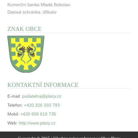
Komerční banka Mladá Boleslav
Datová schránka: d9kativ
ZNAK OBCE
KONTAKTNÍ INFORMACE
E-mail:
podatelna@plazy.cz
Telefon:
+420 326 333 793
Mobil:
+420 606 610 735
Web:
http://www.plazy.cz