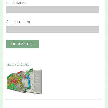
CELÉ JMÉNO
ČÍSLO POPISNÉ
GEOPORTÁL