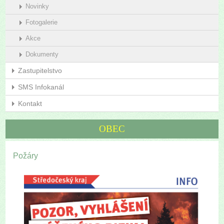
Novinky
Fotogalerie
Akce
Dokumenty
Zastupitelstvo
SMS Infokanál
Kontakt
OBEC
Požáry