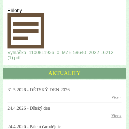
Přílohy
Vyhláška_1100811936_0_MZE-59640_2022-16212
(1).pdf
AKTUALITY
31.5.2026 - DĚTSKÝ DEN 2026
Více »
24.4.2026 - Dštský den
Více »
24.4.2026 - Pálení čarodějnic