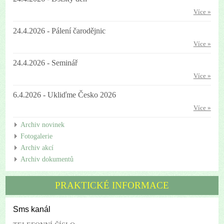
Více »
24.4.2026 - Pálení čarodějnic
Více »
24.4.2026 - Seminář
Více »
6.4.2026 - Ukliďme Česko 2026
Více »
Archiv novinek
Fotogalerie
Archiv akcí
Archiv dokumentů
PRAKTICKÉ INFORMACE
Sms kanál