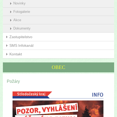
Novinky
Fotogalerie
Akce
Dokumenty
Zastupitelstvo
SMS Infokanál
Kontakt
OBEC
Požáry