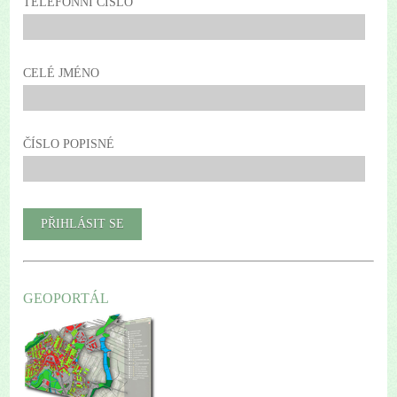
TELEFONNÍ ČÍSLO
CELÉ JMÉNO
ČÍSLO POPISNÉ
GEOPORTÁL