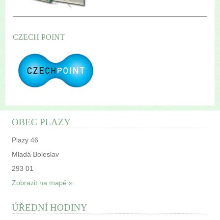
CZECH POINT
OBEC PLAZY
Plazy 46
Mladá Boleslav
293 01
Zobrazit na mapě »
ÚŘEDNÍ HODINY