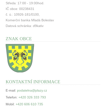
Středa: 17:00 - 19:00hod.
IČ obce: 00238431
č. ú.: 10926-181/0100,
Komerční banka Mladá Boleslav
Datová schránka: d9kativ
ZNAK OBCE
KONTAKTNÍ INFORMACE
E-mail:
podatelna@plazy.cz
Telefon:
+420 326 333 793
Mobil:
+420 606 610 735