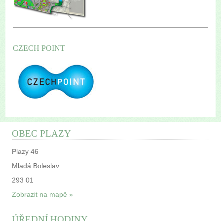
CZECH POINT
OBEC PLAZY
Plazy 46
Mladá Boleslav
293 01
Zobrazit na mapě »
ÚŘEDNÍ HODINY