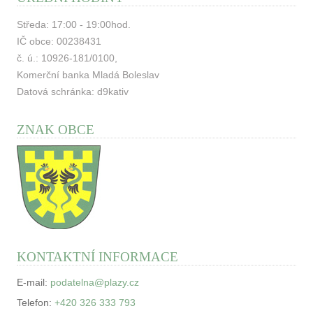
Středa: 17:00 - 19:00hod.
IČ obce: 00238431
č. ú.: 10926-181/0100,
Komerční banka Mladá Boleslav
Datová schránka: d9kativ
ZNAK OBCE
KONTAKTNÍ INFORMACE
E-mail:
podatelna@plazy.cz
Telefon:
+420 326 333 793