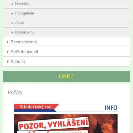
Novinky
Fotogalerie
Akce
Dokumenty
Zastupitelstvo
SMS Infokanál
Kontakt
OBEC
Požáry