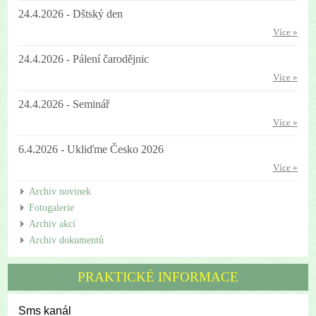
24.4.2026 - Dštský den
Více »
24.4.2026 - Pálení čarodějnic
Více »
24.4.2026 - Seminář
Více »
6.4.2026 - Ukliďme Česko 2026
Více »
Archiv novinek
Fotogalerie
Archiv akcí
Archiv dokumentů
PRAKTICKÉ INFORMACE
Sms kanál