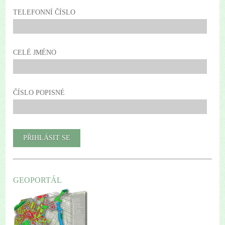
TELEFONNÍ ČÍSLO
CELÉ JMÉNO
ČÍSLO POPISNÉ
GEOPORTÁL