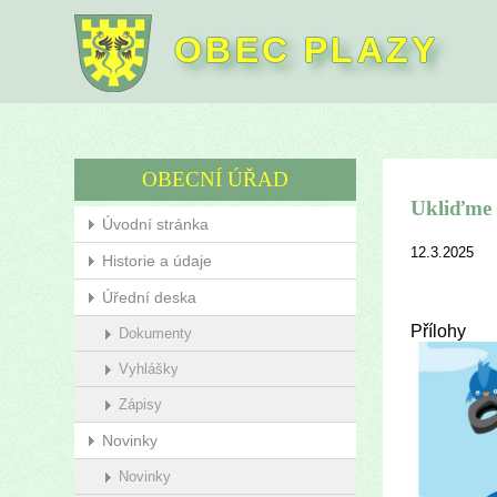
OBEC PLAZY
OBECNÍ ÚŘAD
Ukliďme 
Úvodní stránka
12.3.2025
Historie a údaje
Úřední deska
Přílohy
Dokumenty
Vyhlášky
Zápisy
Novinky
Novinky