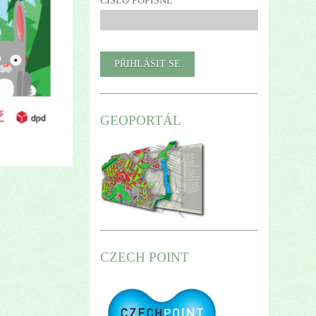
ČÍSLO POPISNÉ
GEOPORTÁL
CZECH POINT