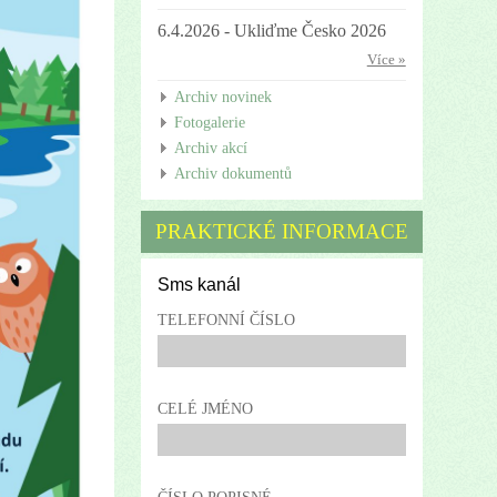
6.4.2026 - Ukliďme Česko 2026
Více »
Archiv novinek
Fotogalerie
Archiv akcí
Archiv dokumentů
PRAKTICKÉ INFORMACE
Sms kanál
TELEFONNÍ ČÍSLO
CELÉ JMÉNO