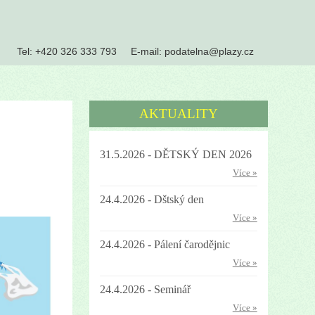
Tel:
+420 326 333 793
E-mail:
podatelna@plazy.cz
AKTUALITY
31.5.2026 - DĚTSKÝ DEN 2026
Více »
24.4.2026 - Dštský den
Více »
24.4.2026 - Pálení čarodějnic
Více »
24.4.2026 - Seminář
Více »