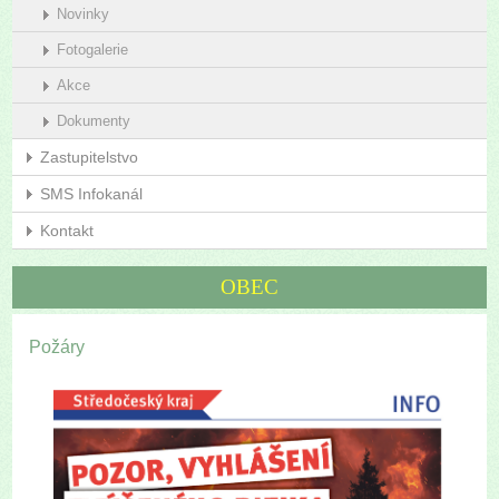
Novinky
Fotogalerie
Akce
Dokumenty
Zastupitelstvo
SMS Infokanál
Kontakt
OBEC
Požáry