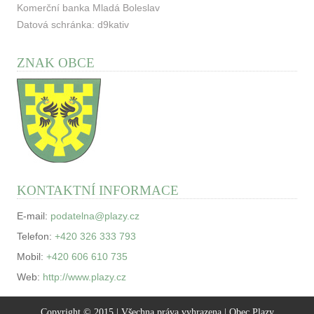
Komerční banka Mladá Boleslav
Datová schránka: d9kativ
ZNAK OBCE
KONTAKTNÍ INFORMACE
E-mail:
podatelna@plazy.cz
Telefon:
+420 326 333 793
Mobil:
+420 606 610 735
Web:
http://www.plazy.cz
Copyright © 2015 | Všechna práva vyhrazena | Obec Plazy