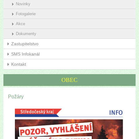
Novinky
Fotogalerie
Akce
Dokumenty
Zastupitelstvo
SMS Infokanál
Kontakt
OBEC
Požáry