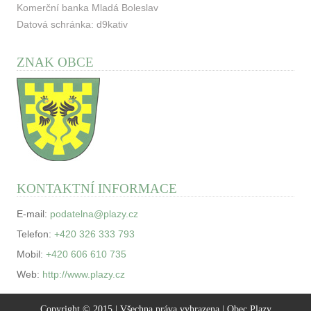
Komerční banka Mladá Boleslav
Datová schránka: d9kativ
ZNAK OBCE
KONTAKTNÍ INFORMACE
E-mail:
podatelna@plazy.cz
Telefon:
+420 326 333 793
Mobil:
+420 606 610 735
Web:
http://www.plazy.cz
Copyright © 2015 | Všechna práva vyhrazena | Obec Plazy